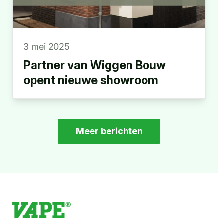
3 mei 2025
Partner van Wiggen Bouw
opent nieuwe showroom
Meer berichten
RMV
beurs
Gorinchem