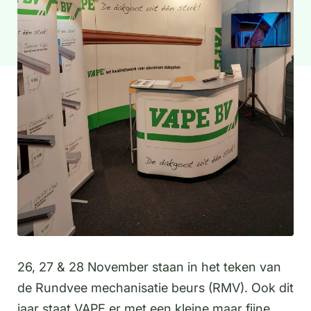
26, 27 & 28 November staan in het teken van
de Rundvee mechanisatie beurs (RMV). Ook dit
jaar staat VAPE er met een kleine maar fijne