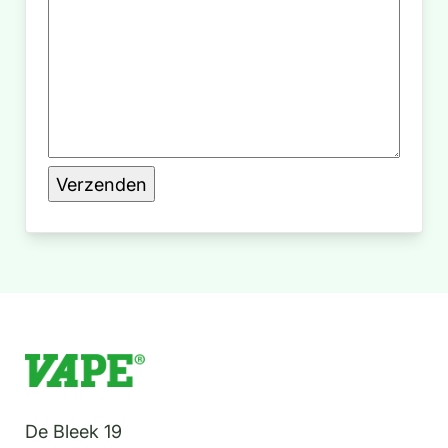
Regenton
bestelformulier
De Bleek 19